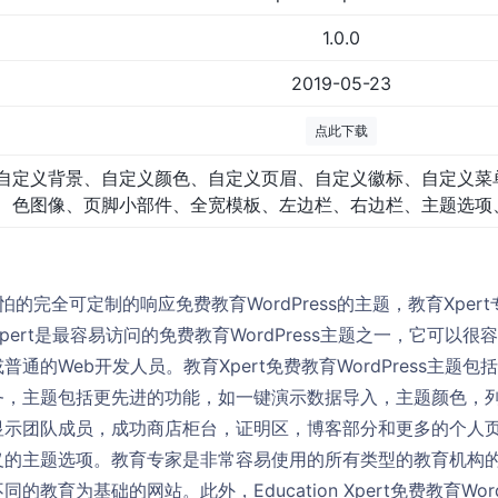
1.0.0
2019-05-23
点此下载
自定义背景、自定义颜色、自定义页眉、自定义徽标、自定义菜
色图像、页脚小部件、全宽模板、左边栏、右边栏、主题选项
可怕的完全可定制的响应免费教育WordPress的主题，教育Xpe
n Xpert是最容易访问的免费教育WordPress主题之一，它可
通的Web开发人员。教育Xpert免费教育WordPress主题
务，主题包括更先进的功能，如一键演示数据导入，主题颜色，
显示团队成员，成功商店柜台，证明区，博客部分和更多的个人
义的主题选项。教育专家是非常容易使用的所有类型的教育机构
教育为基础的网站。此外，Education Xpert免费教育Wor