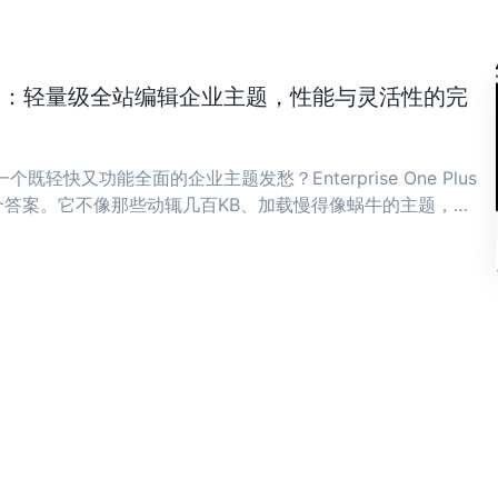
ne Plus：轻量级全站编辑企业主题，性能与灵活性的完
既轻快又功能全面的企业主题发愁？Enterprise One Plus
答案。它不像那些动辄几百KB、加载慢得像蜗牛的主题，而
骨子里。 ...