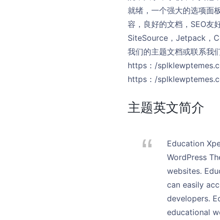
就绪，一个强大的选项面
容，良好的文档，SEO友
SiteSource，Jetp
我们的主题文档或联系我们友好的支
https：/splklewpteme
https：/splklewptem
主题英文简介
Education Xpe
WordPress Them
websites. Edu
can easily ac
developers. E
educational we