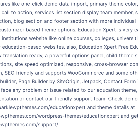
res like one-click demo data import, primary theme color, 
 call to action, services list section display team member, 
ction, blog section and footer section with more individual
 customizer based theme options. Education Xpert is very ea
 institutions website like online courses, colleges, universit
er education-based websites. also, Education Xpert Free E
y translation ready, a powerful options panel, child theme s
ctions, site speed optimized, responsive, cross-browser co
, SEO friendly and supports WooCommerce and some other 
builder, Page Builder by SiteOrigin, Jetpack, Contact For
u face any problem or issue related to our education theme,
tation or contact our friendly support team. Check demo
parklewpthemes.com/educationxpert and theme details at
lewpthemes.com/wordpress-themes/educationxpert and get 
lewpthemes.com/support/