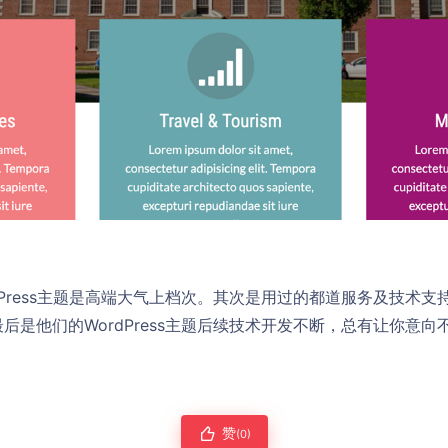
dPress主题是高端大气上档次。其次是用过的都道服务及技术
后是他们的WordPress主题后续技术开发不断，总有让你意
赞
(0)