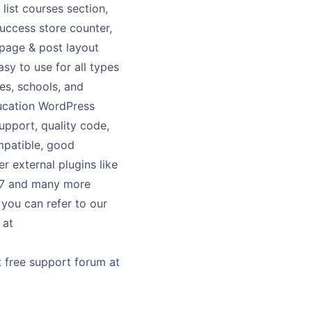
list courses section,
success store counter,
 page & post layout
sy to use for all types
ies, schools, and
ducation WordPress
upport, quality code,
mpatible, good
external plugins like
m 7 and many more
 you can refer to our
 at
free support forum at