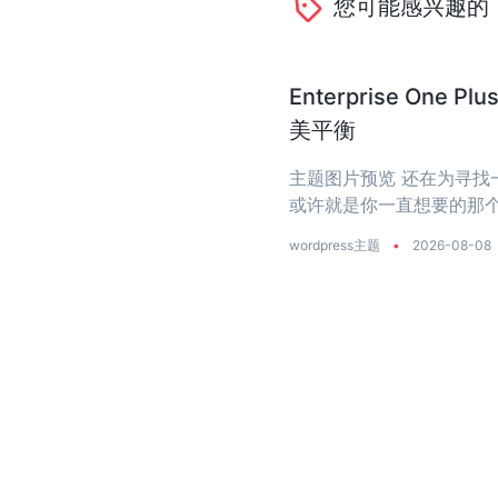
您可能感兴趣的
Enterprise O
美平衡
主题图片预览 还在为寻找一个
或许就是你一直想要的那个
是真正把‘性能’两个字刻进了
wordpress主题
•
2026-08-08