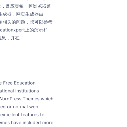
化，反应灵敏，跨浏览器兼
面生成器，网页生成器由
教育主题相关的问题，您可以参考
ationxpert上的演示和
题详细信息，并在
e Free Education
ional institutions
n WordPress Themes which
nced or normal web
xcellent features for
themes have included more