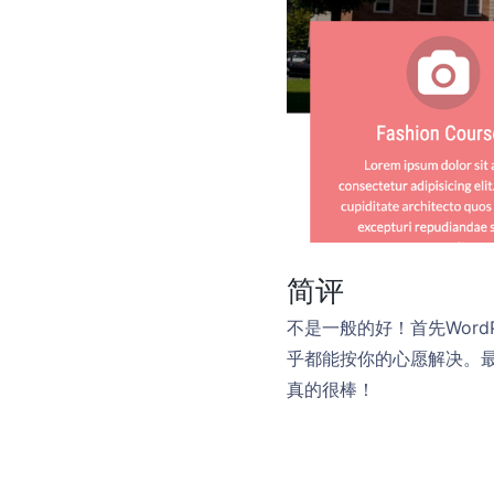
简评
不是一般的好！首先Wor
乎都能按你的心愿解决。最
真的很棒！