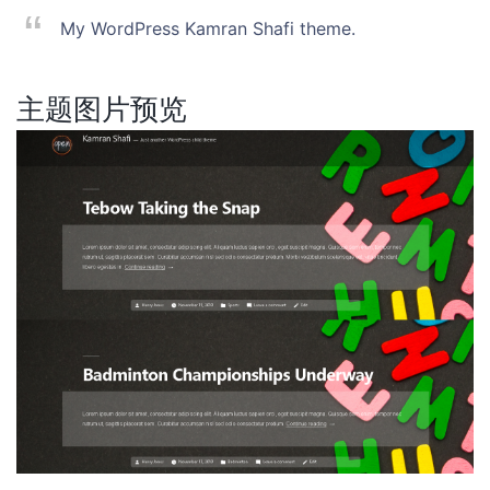
My WordPress Kamran Shafi theme.
主题图片预览