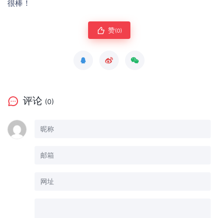
很棒！
赞
(0)
评论
(0)